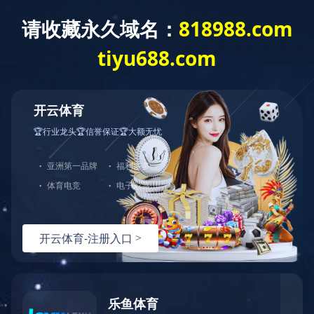
乐动网页版
欢迎光临乐动网页版-乐动（中国） 官网，全国咨询热线：18605375
网站乐动网页版
公司简介
产品展示
工程
>
您现在的位置：
网站乐动网页版
产品展示
乐动网页版-乐动（中